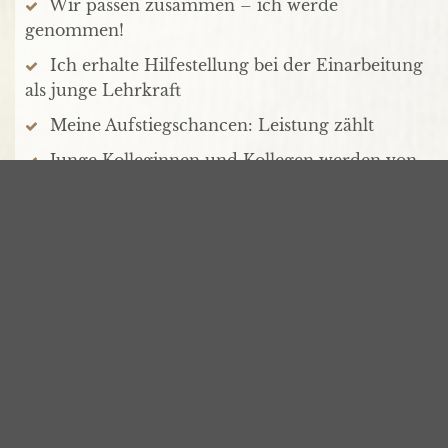
Wir passen zusammen – ich werde
genommen!
Ich erhalte Hilfestellung bei der Einarbeitung
als junge Lehrkraft
Meine Aufstiegschancen: Leistung zählt
Junge Kolleginnen und Kollegen werden von
mir begleitet
Ich übernehme Leitungsfunktion
So werde ich Lehrer an einer
Privatschule